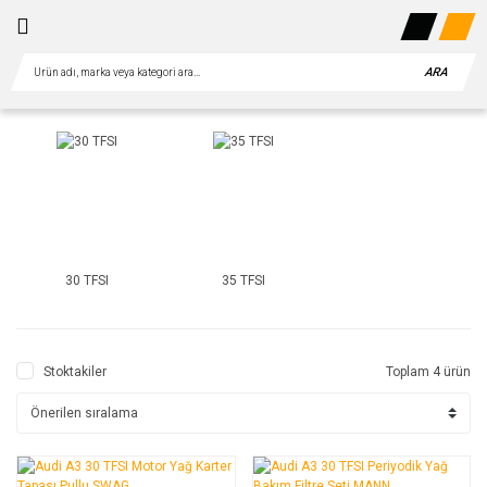
ARA
30 TFSI
35 TFSI
Stoktakiler
Toplam 4 ürün