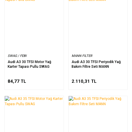
SWAG / FEBI
MANN FILTER
Audi A3 30 TFSI Motor Yağ
Audi A3 30 TFSI Periyodik Yağ
Karter Tapası Pullu SWAG
Bakım Filtre Seti MANN
84,77 TL
2.110,31 TL