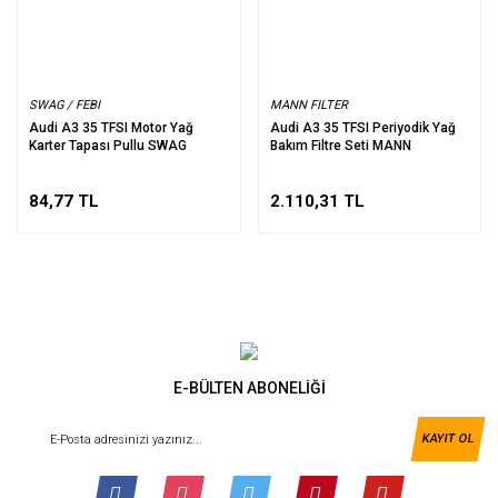
SWAG / FEBI
MANN FILTER
Audi A3 35 TFSI Motor Yağ
Audi A3 35 TFSI Periyodik Yağ
Karter Tapası Pullu SWAG
Bakım Filtre Seti MANN
84,77 TL
2.110,31 TL
E-BÜLTEN ABONELİĞİ
KAYIT OL