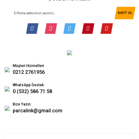
KAYIT OL
Müşteri Hizmetleri
0212 2761956
WhatsApp Destek
0 (532) 586 71 58
Bize Yazın
parcalink@gmail.com