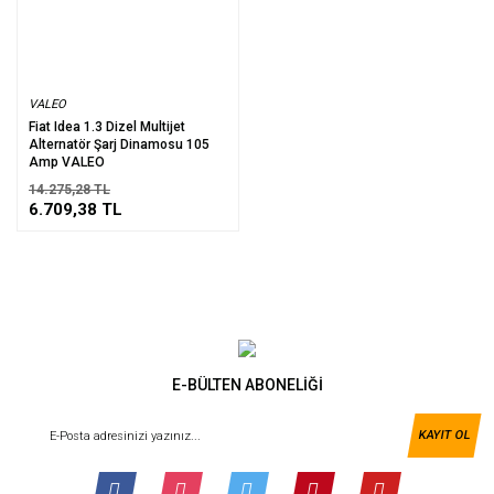
VALEO
Fiat Idea 1.3 Dizel Multijet
Alternatör Şarj Dinamosu 105
Amp VALEO
14.275,28 TL
6.709,38 TL
E-BÜLTEN ABONELİĞİ
KAYIT OL