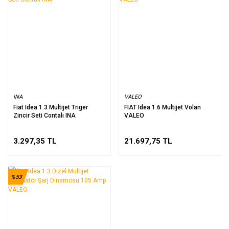
INA
VALEO
Fiat Idea 1.3 Multijet Triger
FIAT Idea 1.6 Multijet Volan
Zincir Seti Contalı INA
VALEO
3.297,35 TL
21.697,75 TL
%53