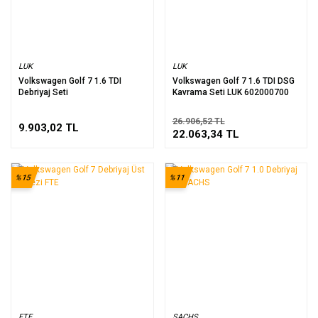
LUK
LUK
Volkswagen Golf 7 1.6 TDI
Volkswagen Golf 7 1.6 TDI DSG
Debriyaj Seti
Kavrama Seti LUK 602000700
26.906,52 TL
9.903,02 TL
22.063,34 TL
%15
%11
FTE
SACHS