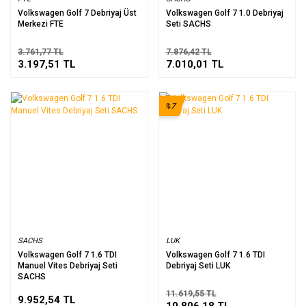
Volkswagen Golf 7 Debriyaj Üst
Volkswagen Golf 7 1.0 Debriyaj
Merkezi FTE
Seti SACHS
3.761,77 TL
7.876,42 TL
3.197,51 TL
7.010,01 TL
%7
SACHS
LUK
Volkswagen Golf 7 1.6 TDI
Volkswagen Golf 7 1.6 TDI
Manuel Vites Debriyaj Seti
Debriyaj Seti LUK
SACHS
11.619,55 TL
9.952,54 TL
10.806,18 TL