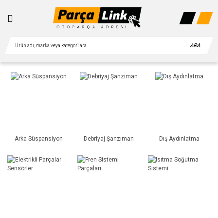
ARA
Arka Süspansiyon
Debriyaj Şanzıman
Dış Aydınlatma