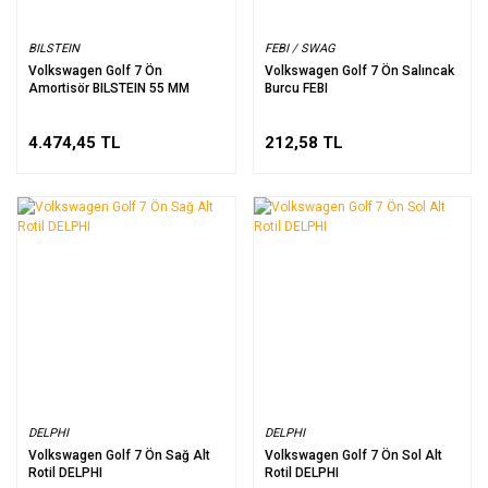
BILSTEIN
FEBI / SWAG
Volkswagen Golf 7 Ön
Volkswagen Golf 7 Ön Salıncak
Amortisör BILSTEIN 55 MM
Burcu FEBI
4.474,45 TL
212,58 TL
DELPHI
DELPHI
Volkswagen Golf 7 Ön Sağ Alt
Volkswagen Golf 7 Ön Sol Alt
Rotil DELPHI
Rotil DELPHI