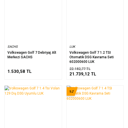
SACHS
LUK
Volkswagen Golf 7 Debriyaj Alt
Volkswagen Golf 7 1.2 TSI
Merkezi SACHS
Otomatik DSG Kavrama Seti
602000600 LUK
22.182,77 TL
1.530,58 TL
21.739,12 TL
%2