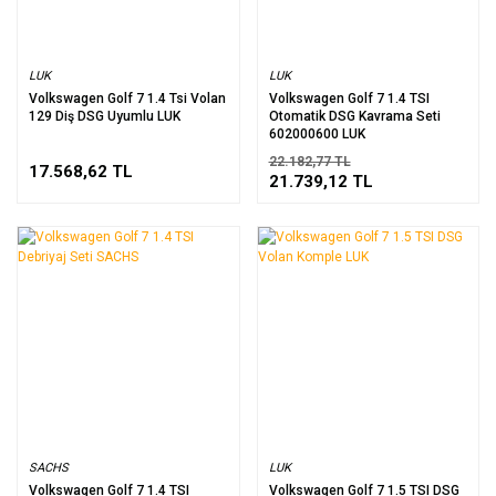
LUK
LUK
Volkswagen Golf 7 1.4 Tsi Volan
Volkswagen Golf 7 1.4 TSI
129 Diş DSG Uyumlu LUK
Otomatik DSG Kavrama Seti
602000600 LUK
22.182,77 TL
17.568,62 TL
21.739,12 TL
SACHS
LUK
Volkswagen Golf 7 1.4 TSI
Volkswagen Golf 7 1.5 TSI DSG