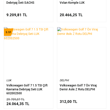
Debriyaj Seti SACHS
Volan Komple LUK
9.209,81 TL
20.466,25 TL
%19
LUK
DELPHI
Volkswagen Golf 7 1.5 TSI Çift
Volkswagen Golf 7 Ön Viraj
Kavrama Debriyaj Seti LUK
Demir Askı Z Rotu DELPHI
602002500
29.709,07 TL
312,00 TL
24.064,35 TL