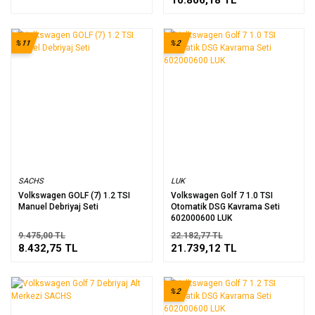
%11
%2
SACHS
LUK
Volkswagen GOLF (7) 1.2 TSI
Volkswagen Golf 7 1.0 TSI
Manuel Debriyaj Seti
Otomatik DSG Kavrama Seti
602000600 LUK
9.475,00 TL
22.182,77 TL
8.432,75 TL
21.739,12 TL
%2