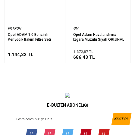
FILTRON
GM
Opel ADAM 1.0 Benzinli
Opel Adam Havalandırma
Periyodik Bakım Filtre Seti
Izgara Muzulu Siyah ORIJINAL
1.372,87 TL
1.144,32 TL
686,43 TL
E-BÜLTEN ABONELİĞİ
KAYIT OL