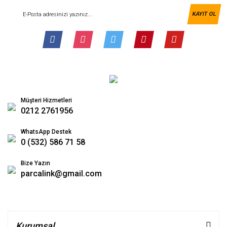
KAYIT OL
Müşteri Hizmetleri
0212 2761956
WhatsApp Destek
0 (532) 586 71 58
Bize Yazın
parcalink@gmail.com
Kurumsal