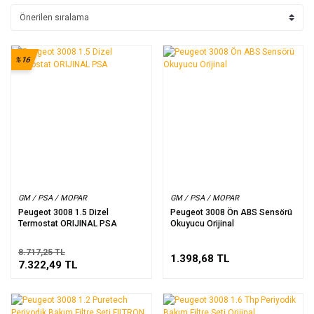
%16
GM / PSA / MOPAR
GM / PSA / MOPAR
Peugeot 3008 1.5 Dizel
Peugeot 3008 Ön ABS Sensörü
Termostat ORIJINAL PSA
Okuyucu Orijinal
8.717,25 TL
1.398,68 TL
7.322,49 TL