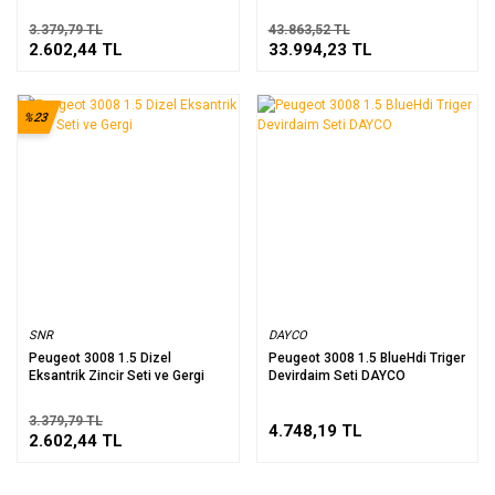
3.379,79 TL
43.863,52 TL
2.602,44 TL
33.994,23 TL
%23
SNR
DAYCO
Peugeot 3008 1.5 Dizel
Peugeot 3008 1.5 BlueHdi Triger
Eksantrik Zincir Seti ve Gergi
Devirdaim Seti DAYCO
3.379,79 TL
4.748,19 TL
2.602,44 TL