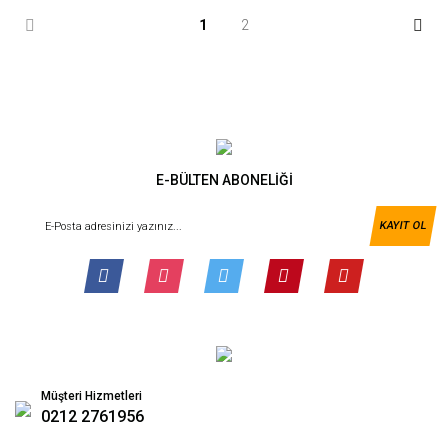
1
2
E-BÜLTEN ABONELİĞİ
KAYIT OL
Müşteri Hizmetleri
0212 2761956