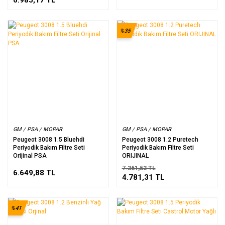
%35
GM / PSA / MOPAR
GM / PSA / MOPAR
Peugeot 3008 1.5 Bluehdi
Peugeot 3008 1.2 Puretech
Periyodik Bakım Filtre Seti
Periyodik Bakım Filtre Seti
Orijinal PSA
ORIJINAL
7.361,53 TL
6.649,88 TL
4.781,31 TL
%41