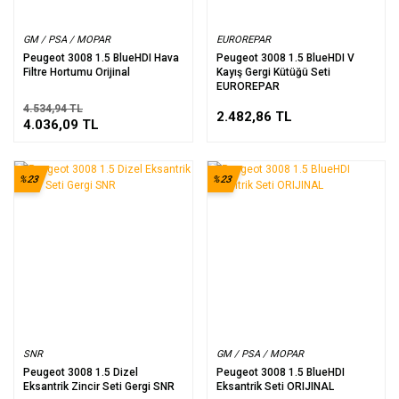
GM / PSA / MOPAR
EUROREPAR
Peugeot 3008 1.5 BlueHDI Hava
Peugeot 3008 1.5 BlueHDI V
Filtre Hortumu Orijinal
Kayış Gergi Kütüğü Seti
EUROREPAR
4.534,94 TL
2.482,86 TL
4.036,09 TL
%23
%23
SNR
GM / PSA / MOPAR
Peugeot 3008 1.5 Dizel
Peugeot 3008 1.5 BlueHDI
Eksantrik Zincir Seti Gergi SNR
Eksantrik Seti ORIJINAL