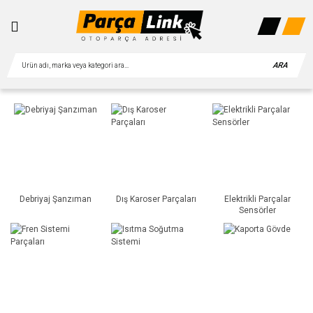
ARA
Debriyaj Şanzıman
Dış Karoser Parçaları
Elektrikli Parçalar
Sensörler