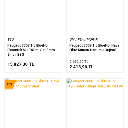
BSG
GM / PSA / MOPAR
Peugeot 3008 1.5 BlueHDI
Peugeot 3008 1.5 BlueHDI Hava
Eksantrik Mili Takımı Set 8mm
Filtre Kutusu Hortumu Orijinal
Zincir BSG
2.652,70 TL
15.827,30 TL
2.413,96 TL
%11