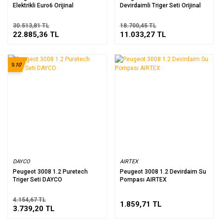
Elektrikli Euro6 Orijinal
Devirdaimli Triger Seti Orijinal
30.513,81 TL
18.700,45 TL
22.885,36 TL
11.033,27 TL
%10
DAYCO
AIRTEX
Peugeot 3008 1.2 Puretech
Peugeot 3008 1.2 Devirdaim Su
Triger Seti DAYCO
Pompası AIRTEX
4.154,67 TL
1.859,71 TL
3.739,20 TL