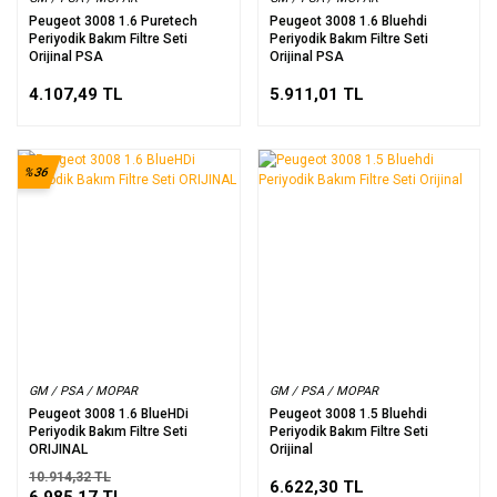
Peugeot 3008 1.6 Puretech
Peugeot 3008 1.6 Bluehdi
Periyodik Bakım Filtre Seti
Periyodik Bakım Filtre Seti
Orijinal PSA
Orijinal PSA
4.107,49 TL
5.911,01 TL
%36
GM / PSA / MOPAR
GM / PSA / MOPAR
Peugeot 3008 1.6 BlueHDi
Peugeot 3008 1.5 Bluehdi
Periyodik Bakım Filtre Seti
Periyodik Bakım Filtre Seti
ORIJINAL
Orijinal
10.914,32 TL
6.622,30 TL
6.985,17 TL