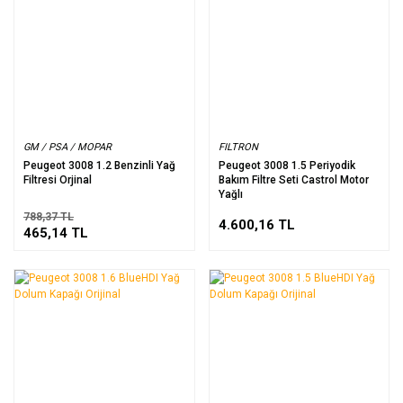
GM / PSA / MOPAR
FILTRON
Peugeot 3008 1.2 Benzinli Yağ
Peugeot 3008 1.5 Periyodik
Filtresi Orjinal
Bakım Filtre Seti Castrol Motor
Yağlı
788,37 TL
4.600,16 TL
465,14 TL