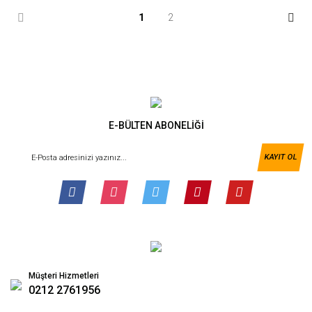
1
2
E-BÜLTEN ABONELİĞİ
KAYIT OL
Müşteri Hizmetleri
0212 2761956