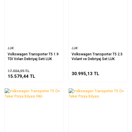
LUK
LUK
Volkswagen Transporter T5 1.9
Volkswagen Transporter T5 2.5
TDI Volan Debriyaj Seti LUK
Volant ve Debriyaj Set LUK
17.504,99 TL
30.995,13 TL
15.579,44 TL