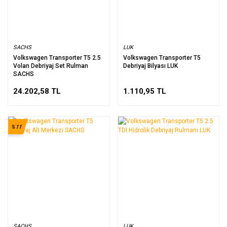
SACHS
LUK
Volkswagen Transporter T5 2.5
Volkswagen Transporter T5
Volan Debriyaj Set Rulman
Debriyaj Bilyası LUK
SACHS
24.202,58 TL
1.110,95 TL
%11
SACHS
LUK