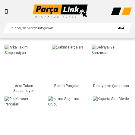
ARA
Arka Takım
Bakım Parçaları
Debriyaj ve Şanzıman
Süspansiyon