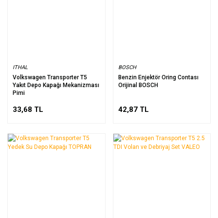
ITHAL
BOSCH
Volkswagen Transporter T5
Benzin Enjektör Oring Contası
Yakıt Depo Kapağı Mekanizması
Orijinal BOSCH
Pimi
33,68 TL
42,87 TL