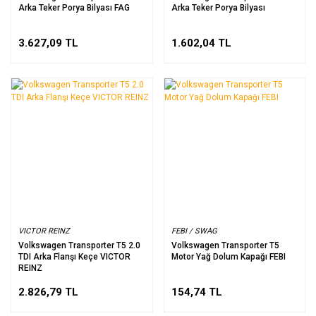
Arka Teker Porya Bilyası FAG
Arka Teker Porya Bilyası
3.627,09 TL
1.602,04 TL
VICTOR REINZ
FEBI / SWAG
Volkswagen Transporter T5 2.0
Volkswagen Transporter T5
TDI Arka Flanşı Keçe VICTOR
Motor Yağ Dolum Kapağı FEBI
REINZ
2.826,79 TL
154,74 TL