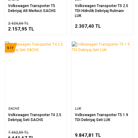
Volkswagen Transporter T5
Volkswagen Transporter T5 2.5
Debriyaj Alt Merkezi SACHS
TDI Hidrolik Debriyaj Rulmanı
LUK
2.424,66 TL
2.307,40 TL
2.157,95 TL
%11
SACHS
LUK
Volkswagen Transporter T4 2.5
Volkswagen Transporter T5 1.9
Debriyaj Seti SACHS
TDI Debriyaj Seti LUK
7.462,55 TL
9.847,81 TL
6.641,67 TL