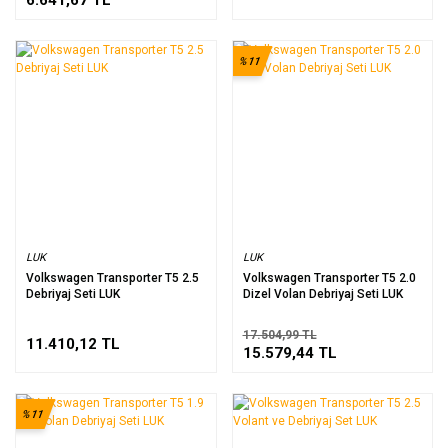
%11
LUK
LUK
Volkswagen Transporter T5 2.5
Volkswagen Transporter T5 2.0
Debriyaj Seti LUK
Dizel Volan Debriyaj Seti LUK
17.504,99 TL
11.410,12 TL
15.579,44 TL
%11