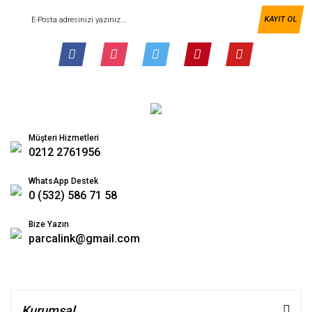
KAYIT OL
Müşteri Hizmetleri
0212 2761956
WhatsApp Destek
0 (532) 586 71 58
Bize Yazın
parcalink@gmail.com
Kurumsal