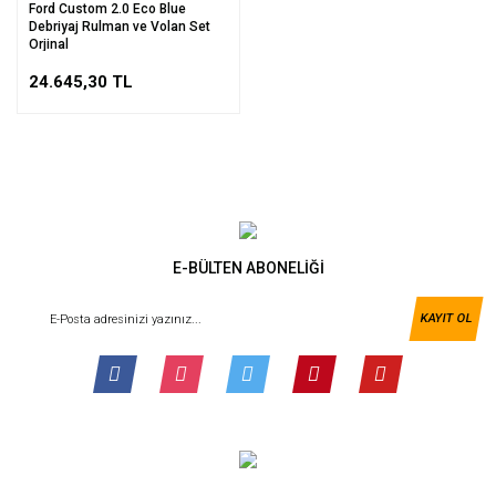
Ford Custom 2.0 Eco Blue
Debriyaj Rulman ve Volan Set
Orjinal
24.645,30 TL
E-BÜLTEN ABONELİĞİ
KAYIT OL