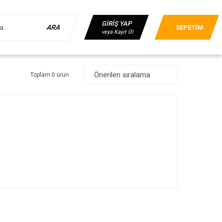
GİRİŞ YAP
ARA
SEPETİM
veya Kayıt Ol
Toplam 0 ürün