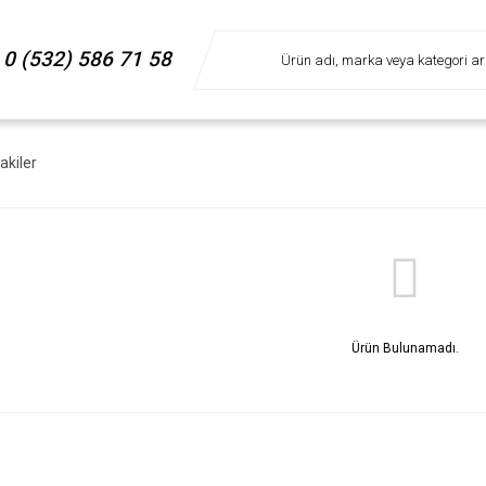
0 (532) 586 71 58
akiler
Ürün Bulunamadı.