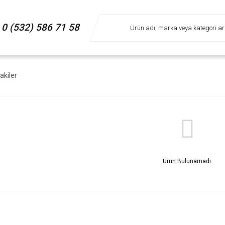
0 (532) 586 71 58
akiler
Ürün Bulunamadı.