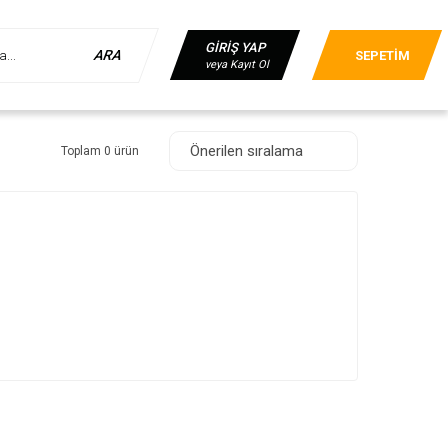
GİRİŞ YAP
ARA
SEPETİM
veya Kayıt Ol
Toplam 0 ürün