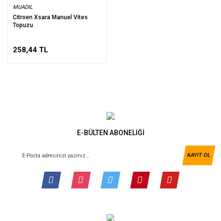
MUADIL
Citroen Xsara Manuel Vites
Topuzu
258,44 TL
E-BÜLTEN ABONELİĞİ
KAYIT OL