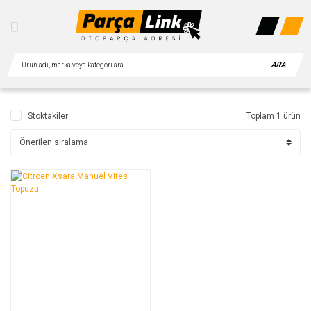
ARA
Stoktakiler
Toplam 1 ürün