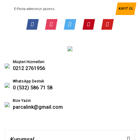
KAYIT OL
Müşteri Hizmetleri
0212 2761956
WhatsApp Destek
0 (532) 586 71 58
Bize Yazın
parcalink@gmail.com
Kurumsal