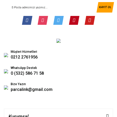
KAYIT OL
Müşteri Hizmetleri
0212 2761956
WhatsApp Destek
0 (532) 586 71 58
Bize Yazın
parcalink@gmail.com
Kurumsal