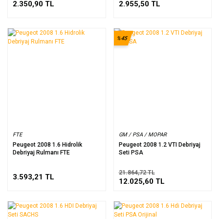
2.350,90 TL
2.955,50 TL
%45
FTE
GM / PSA / MOPAR
Peugeot 2008 1.6 Hidrolik
Peugeot 2008 1.2 VTI Debriyaj
Debriyaj Rulmanı FTE
Seti PSA
21.864,72 TL
3.593,21 TL
12.025,60 TL