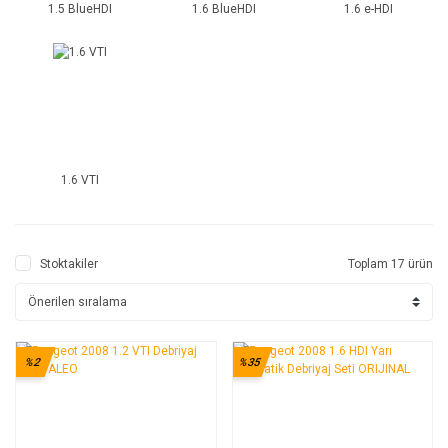
1.5 BlueHDI
1.6 BlueHDI
1.6 e-HDI
1.6 VTI
Stoktakiler
Toplam 17 ürün
%2
%35