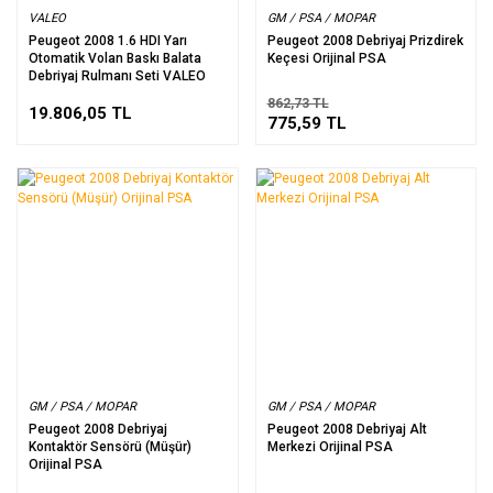
VALEO
GM / PSA / MOPAR
Peugeot 2008 1.6 HDI Yarı
Peugeot 2008 Debriyaj Prizdirek
Otomatik Volan Baskı Balata
Keçesi Orijinal PSA
Debriyaj Rulmanı Seti VALEO
862,73 TL
19.806,05 TL
775,59 TL
GM / PSA / MOPAR
GM / PSA / MOPAR
Peugeot 2008 Debriyaj
Peugeot 2008 Debriyaj Alt
Kontaktör Sensörü (Müşür)
Merkezi Orijinal PSA
Orijinal PSA