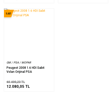
%80
GM / PSA / MOPAR
Peugeot 2008 1.6 HDI Sabit
Volan Orijinal PSA
60.400,23 TL
12.080,05 TL