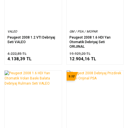
VALEO
GM / PSA / MOPAR
Peugeot 2008 1.2 VTI Debriyaj
Peugeot 2008 1.6 HDI Yarı
Seti VALEO
Otomatik Debriyaj Seti
ORIJINAL
4.222,85 TL
19.929,20 TL
4.138,39 TL
12.904,16 TL
%10