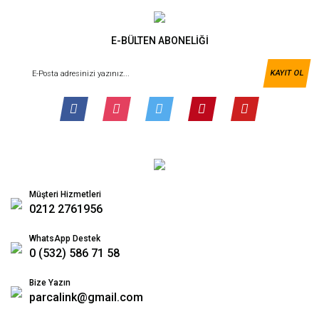
E-BÜLTEN ABONELİĞİ
KAYIT OL
Müşteri Hizmetleri
0212 2761956
WhatsApp Destek
0 (532) 586 71 58
Bize Yazın
parcalink@gmail.com