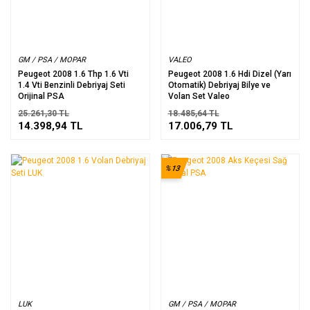
GM / PSA / MOPAR
VALEO
Peugeot 2008 1.6 Thp 1.6 Vti
Peugeot 2008 1.6 Hdi Dizel (Yarı
1.4 Vti Benzinli Debriyaj Seti
Otomatik) Debriyaj Bilye ve
Orijinal PSA
Volan Set Valeo
25.261,30 TL
18.485,64 TL
14.398,94 TL
17.006,79 TL
%13
LUK
GM / PSA / MOPAR