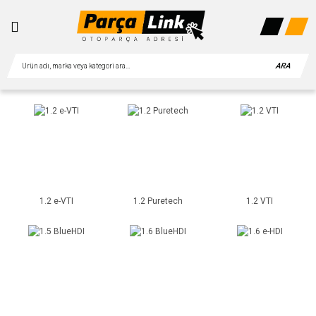
ARA
1.2 e-VTI
1.2 Puretech
1.2 VTI