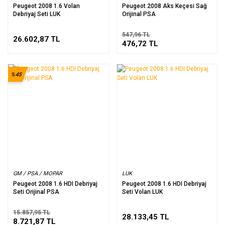
Peugeot 2008 1.6 Volan
Peugeot 2008 Aks Keçesi Sağ
Debriyaj Seti LUK
Orijinal PSA
547,96 TL
26.602,87 TL
476,72 TL
%45
GM / PSA / MOPAR
LUK
Peugeot 2008 1.6 HDI Debriyaj
Peugeot 2008 1.6 HDI Debriyaj
Seti Orijinal PSA
Seti Volan LUK
15.857,95 TL
28.133,45 TL
8.721,87 TL