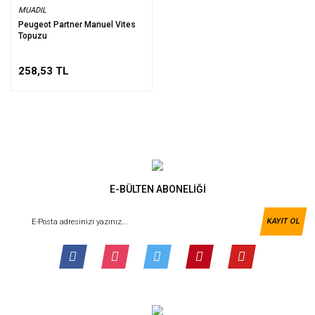
MUADIL
Peugeot Partner Manuel Vites
Topuzu
258,53 TL
E-BÜLTEN ABONELİĞİ
KAYIT OL