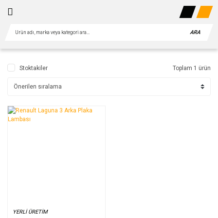
ARA
Stoktakiler
Toplam 1 ürün
YERLI ÜRETIM