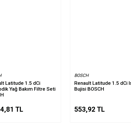
H
BOSCH
lt Latitude 1.5 dCi
Renault Latitude 1.5 dCi 
odik Yağ Bakım Filtre Seti
Bujisi BOSCH
CH
84,81 TL
553,92 TL