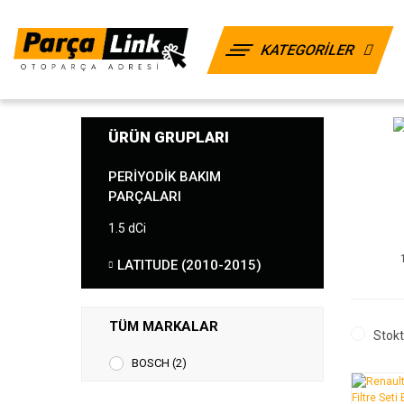
KATEGORİLER
ÜRÜN GRUPLARI
PERIYODIK BAKIM
PARÇALARI
1.5 dCi
LATITUDE (2010-2015)
TÜM MARKALAR
Stokt
BOSCH (2)