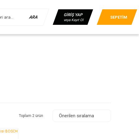
GİRİŞ YAP
ARA
SEPETİM
veya Kayıt Ol
Toplam 2 ürün