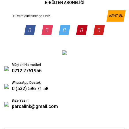
E-BÜLTEN ABONELİĞİ
KAYIT OL
Müşteri Hizmetleri
0212 2761956
WhatsApp Destek
0 (532) 586 71 58
Bize Yazın
parcalink@gmail.com