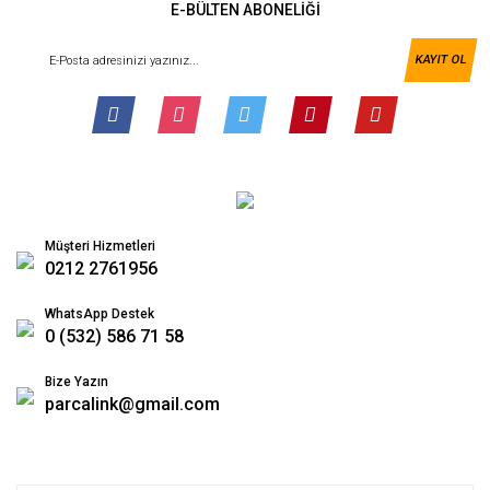
E-BÜLTEN ABONELİĞİ
KAYIT OL
Müşteri Hizmetleri
0212 2761956
WhatsApp Destek
0 (532) 586 71 58
Bize Yazın
parcalink@gmail.com