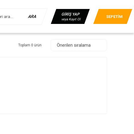
GİRİŞ YAP
ARA
SEPETİM
veya Kayıt Ol
Toplam 0 ürün