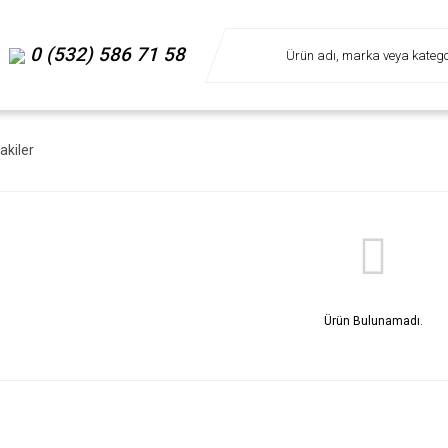
0 (532) 586 71 58
akiler
Ürün Bulunamadı.