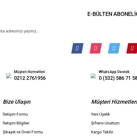
E-BÜLTEN ABONELİ
Müşteri Hizmetleri
WhatsApp Destek
0212 2761956
0 (532) 586 71 5
Bize Ulaşın
Müşteri Hizmetler
İletişim Formu
Yeni Üyelik
İletişim Bilgileri
Şifremi Unuttum
Şikayet ve Öneri Formu
Kargo Takibi