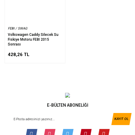
FEBI / SWAG
Volkswagen Caddy Silecek Su
Fiskiye Motoru FEBI 2015
Sonrası
428,26 TL
E-BÜLTEN ABONELİĞİ
KAYIT OL