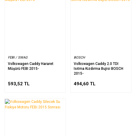
FEBI / SWAG
BOSCH
Volkswagen Caddy Hararet
Volkswagen Caddy 2.0 TDI
Müşürü FEBI 2015-
Isıtma Kızdırma Bujisi BOSCH
2015-
593,52 TL
494,60 TL