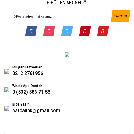
E-BÜLTEN ABONELİĞİ
KAYIT OL
Müşteri Hizmetleri
0212 2761956
WhatsApp Destek
0 (532) 586 71 58
Bize Yazın
parcalink@gmail.com