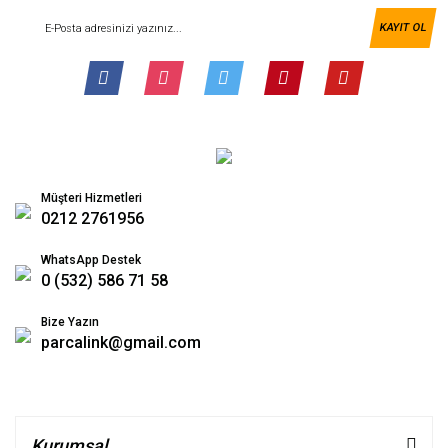
KAYIT OL
Müşteri Hizmetleri
0212 2761956
WhatsApp Destek
0 (532) 586 71 58
Bize Yazın
parcalink@gmail.com
Kurumsal