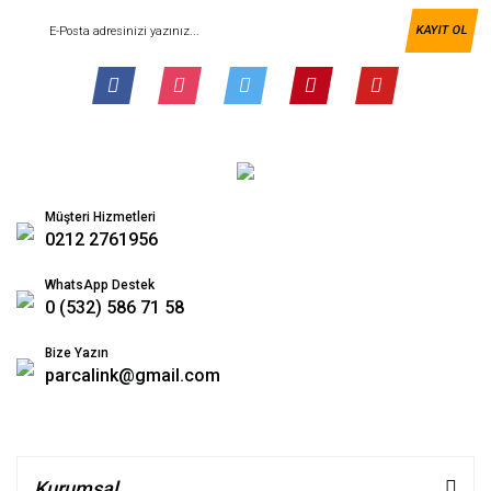
KAYIT OL
Müşteri Hizmetleri
0212 2761956
WhatsApp Destek
0 (532) 586 71 58
Bize Yazın
parcalink@gmail.com
Kurumsal