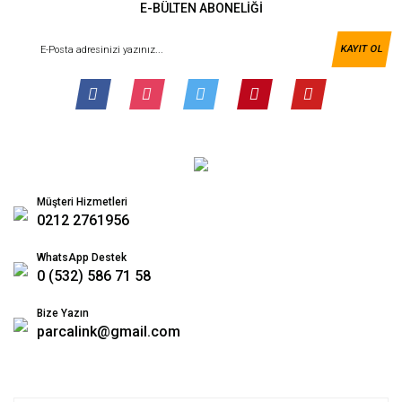
E-BÜLTEN ABONELİĞİ
KAYIT OL
Müşteri Hizmetleri
0212 2761956
WhatsApp Destek
0 (532) 586 71 58
Bize Yazın
parcalink@gmail.com