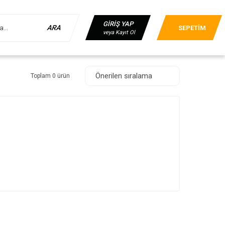
GİRİŞ YAP
ARA
SEPETİM
veya Kayıt Ol
Toplam 0 ürün