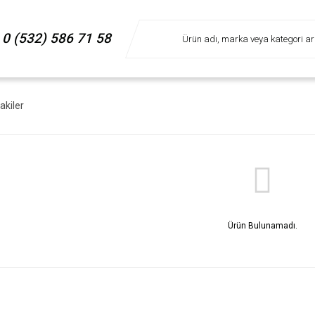
0 (532) 586 71 58
akiler
Ürün Bulunamadı.