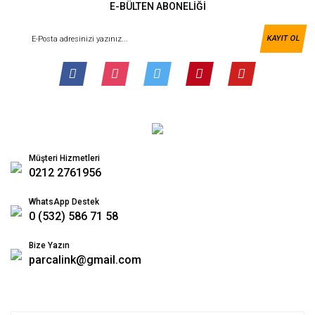
E-BÜLTEN ABONELİĞİ
KAYIT OL
Müşteri Hizmetleri
0212 2761956
WhatsApp Destek
0 (532) 586 71 58
Bize Yazın
parcalink@gmail.com