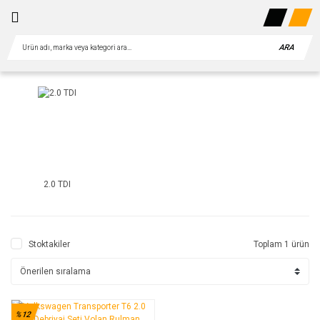
ARA
2.0 TDI
Stoktakiler
Toplam 1 ürün
%12