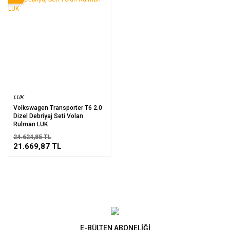
LUK
Volkswagen Transporter T6 2.0
Dizel Debriyaj Seti Volan
Rulman LUK
24.624,85 TL
21.669,87 TL
E-BÜLTEN ABONELİĞİ