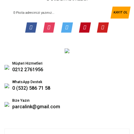
KAYIT OL
Müşteri Hizmetleri
0212 2761956
WhatsApp Destek
0 (532) 586 71 58
Bize Yazın
parcalink@gmail.com