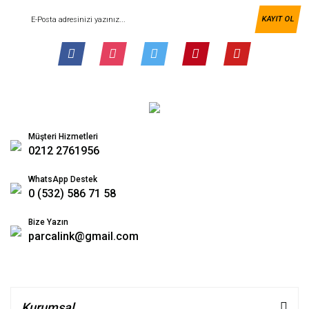
KAYIT OL
Müşteri Hizmetleri
0212 2761956
WhatsApp Destek
0 (532) 586 71 58
Bize Yazın
parcalink@gmail.com
Kurumsal