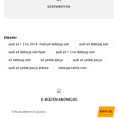
SÜSPANSİYON
Etiketler :
audi a3 1.2 tsı 2014 - manuel debriyaj seti
audi a3 debriyaj seti
audi a3 debriyaj seti fiyatı
audi a3 1.2 tsi debriyaj seti
a3 debriyaj seti
a3 yedek parça
audi a3 yedek parça
audi a3 yedek parça ankara
www.parcalink.com
E-BÜLTEN ABONELİĞİ
KAYIT OL