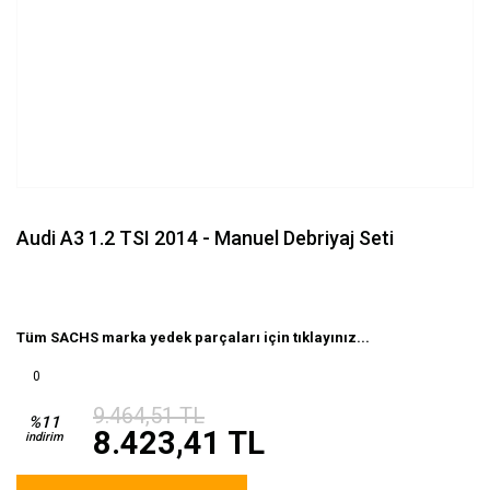
Audi A3 1.2 TSI 2014 - Manuel Debriyaj Seti
Tüm SACHS marka yedek parçaları için tıklayınız...
0
9.464,51 TL
%11
8.423,41 TL
indirim