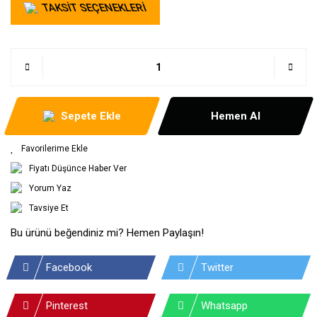
TAKSİT SEÇENEKLERİ
Sepete Ekle
Hemen Al
Fiyatı Düşünce Haber Ver
Yorum Yaz
Tavsiye Et
Bu ürünü beğendiniz mi? Hemen Paylaşın!
Facebook
Twitter
Pinterest
Whatsapp