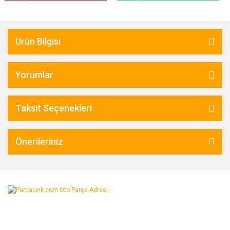
Ürün Bilgisi
Yorumlar
Taksit Seçenekleri
Önerileriniz