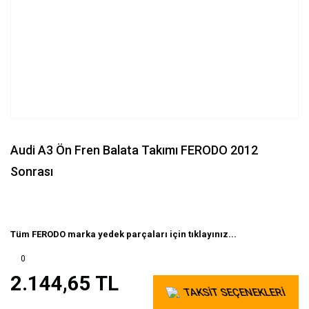
Audi A3 Ön Fren Balata Takımı FERODO 2012
Sonrası
Tüm FERODO marka yedek parçaları için tıklayınız...
0
2.144,65 TL
TAKSİT SEÇENEKLERİ