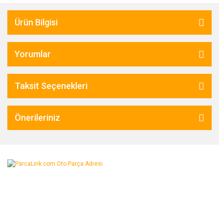
Ürün Bilgisi
Yorumlar
Taksit Seçenekleri
Önerileriniz