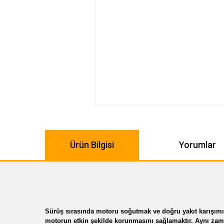
Ürün Bilgisi
Yorumlar
Sürüş sırasında motoru soğutmak ve doğru yakıt karışımını 
motorun etkin şekilde korunmasını sağlamaktır. Aynı zama