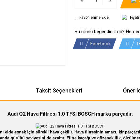
Fiyat
Bu ürünü beğendiniz mi? Hemen
Facebook
T
Taksit Seçenekleri
Önerile
Audi Q2 Hava Filtresi 1.0 TFSI BOSCH marka parçadır.
elde etmek için sürekli hava çekilir. Hava filtresinin amacı, kir parçac
nda gürültü seviyesini de azaltır. Filtre kaçağı ve gözeneklilik, ölçü