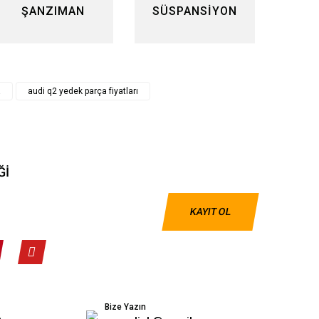
ŞANZIMAN
SÜSPANSİYON
a
audi q2 yedek parça fiyatları
Ğİ
KAYIT OL
Bize Yazın