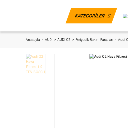
KATEGORİLER
Anasayfa
AUDI
AUDI Q2
Periyodik Bakım Parçaları
Audi Q