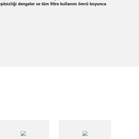
 eşitsizliği dengeler ve tüm filtre kullanım ömrü boyunca
lirsiniz.