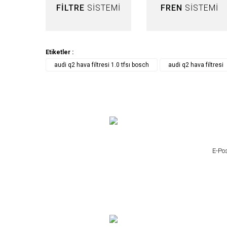
FİLTRE
SİSTEMİ
FREN
SİSTEMİ
Etiketler :
audi q2 hava filtresi 1.0 tfsı bosch
audi q2 hava filtresi