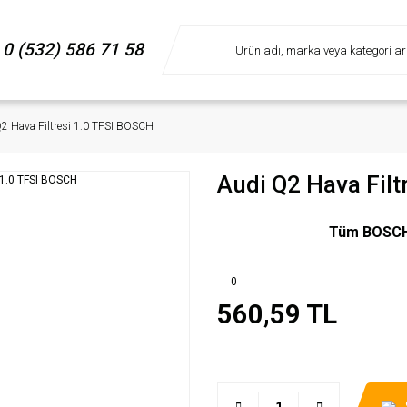
0 (532) 586 71 58
2 Hava Filtresi 1.0 TFSI BOSCH
Audi Q2 Hava Filt
Tüm BOSCH m
0
560,59 TL