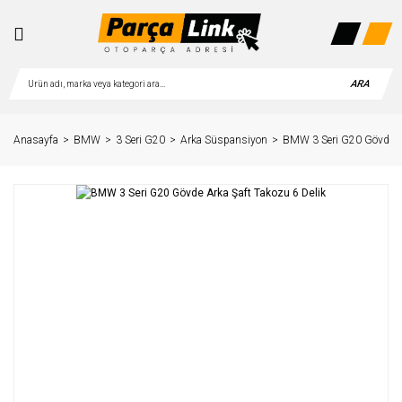
ARA
Anasayfa
BMW
3 Seri G20
Arka Süspansiyon
BMW 3 Seri G20 Gövde Ar