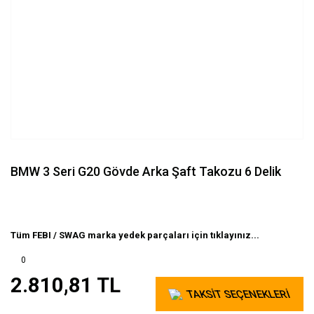
BMW 3 Seri G20 Gövde Arka Şaft Takozu 6 Delik
Tüm FEBI / SWAG marka yedek parçaları için tıklayınız...
0
2.810,81 TL
TAKSİT SEÇENEKLERİ