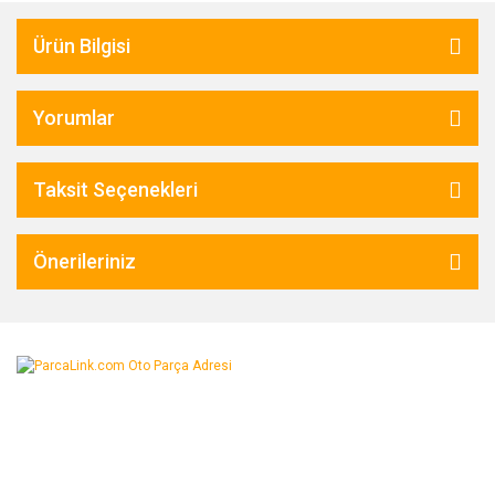
Ürün Bilgisi
Yorumlar
Taksit Seçenekleri
Önerileriniz