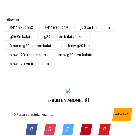
Etiketler :
34116890553
34116860019
g20 ön fren balata
g20 ön balata
g20 ön fren balata takımı
3 serisi g20 ön fren balatası
bmw g20 fren
bmw g20 fren balatası
bmw g20 fren balata
bmw g20 ön fren balata
E-BÜLTEN ABONELİĞİ
KAYIT OL