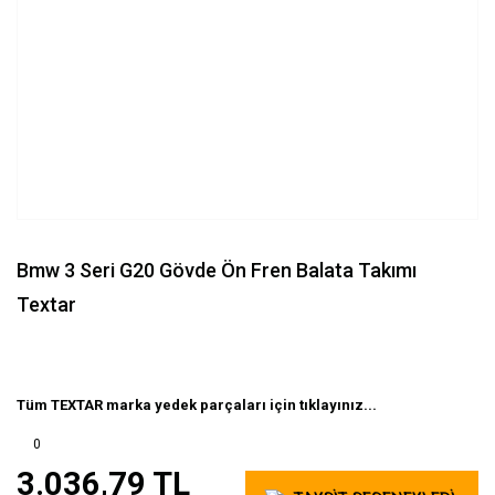
Bmw 3 Seri G20 Gövde Ön Fren Balata Takımı
Textar
Tüm TEXTAR marka yedek parçaları için tıklayınız...
0
3.036,79 TL