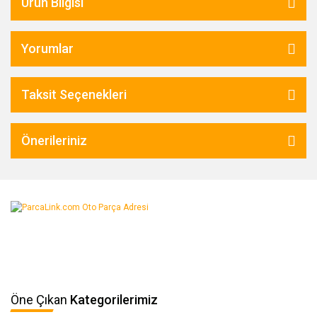
Ürün Bilgisi
Yorumlar
Taksit Seçenekleri
Önerileriniz
Öne Çıkan
Kategorilerimiz