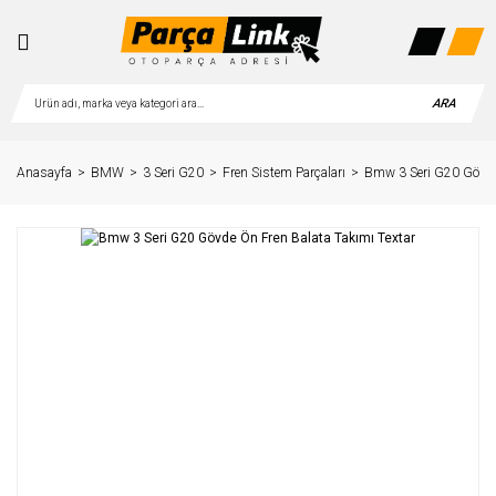
ARA
Anasayfa
BMW
3 Seri G20
Fren Sistem Parçaları
Bmw 3 Seri G20 Gövde 