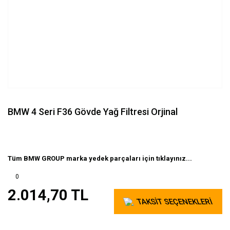
BMW 4 Seri F36 Gövde Yağ Filtresi Orjinal
Tüm BMW GROUP marka yedek parçaları için tıklayınız...
0
2.014,70 TL
TAKSİT SEÇENEKLERİ