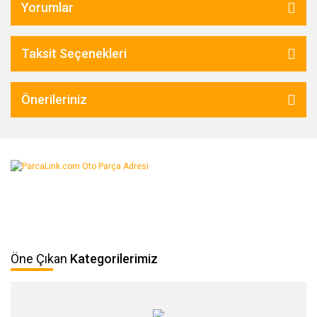
Yorumlar
Taksit Seçenekleri
Önerileriniz
Öne Çıkan
Kategorilerimiz