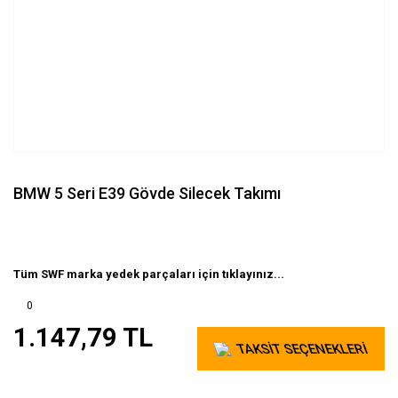
BMW 5 Seri E39 Gövde Silecek Takımı
Tüm SWF marka yedek parçaları için tıklayınız...
0
1.147,79 TL
TAKSİT SEÇENEKLERİ