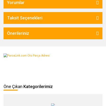
Yorumlar
Taksit Seçenekleri
Önerileriniz
Öne Çıkan
Kategorilerimiz