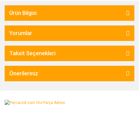
Ürün Bilgisi
Yorumlar
Taksit Seçenekleri
Önerileriniz