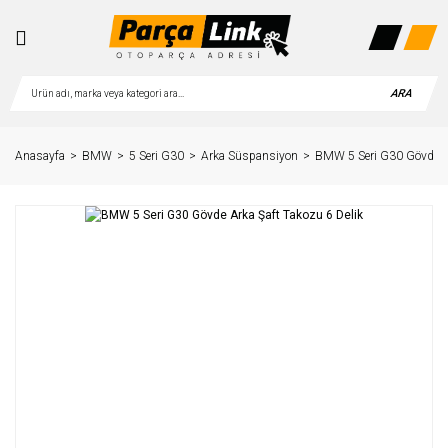
ARA
Anasayfa
BMW
5 Seri G30
Arka Süspansiyon
BMW 5 Seri G30 Gövde Ar