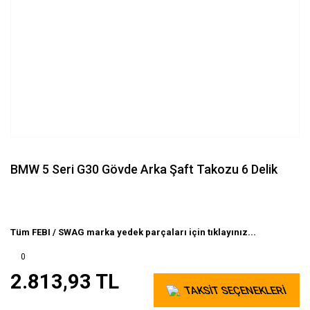
BMW 5 Seri G30 Gövde Arka Şaft Takozu 6 Delik
Tüm FEBI / SWAG marka yedek parçaları için tıklayınız...
0
2.813,93 TL
TAKSİT SEÇENEKLERİ