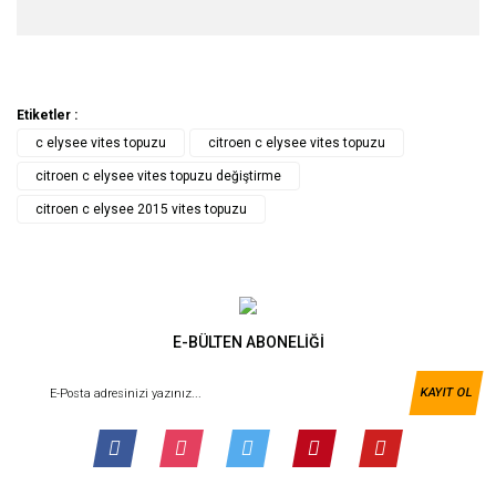
Etiketler :
c elysee vites topuzu
citroen c elysee vites topuzu
citroen c elysee vites topuzu değiştirme
citroen c elysee 2015 vites topuzu
E-BÜLTEN ABONELİĞİ
KAYIT OL