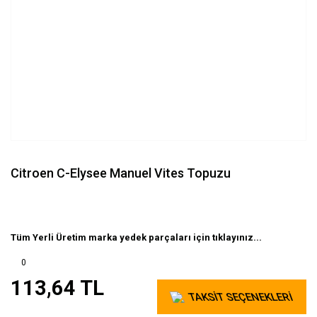
Citroen C-Elysee Manuel Vites Topuzu
Tüm Yerli Üretim marka yedek parçaları için tıklayınız...
0
113,64 TL
TAKSİT SEÇENEKLERİ