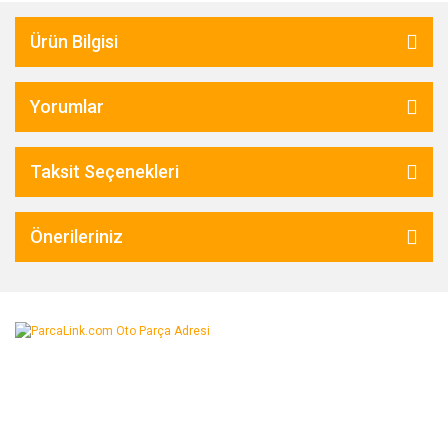
Ürün Bilgisi
Yorumlar
Taksit Seçenekleri
Önerileriniz