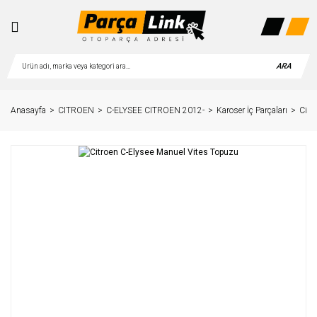
ARA
Anasayfa
CITROEN
C-ELYSEE CITROEN 2012-
Karoser İç Parçaları
Citr