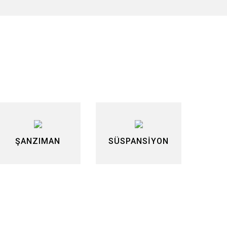
lirsiniz.
ŞANZIMAN
SÜSPANSİYON