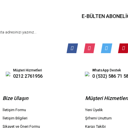
E-BÜLTEN ABONELİ
Müşteri Hizmetleri
WhatsApp Destek
0212 2761956
0 (532) 586 71 5
Bize Ulaşın
Müşteri Hizmetler
İletişim Formu
Yeni Üyelik
İletişim Bilgileri
Şifremi Unuttum
Şikayet ve Öneri Formu
Kargo Takibi