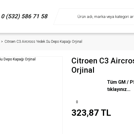
0 (532) 586 71 58
Citroen C3 Aircross Yedek Su Depo Kapağı Orjinal
Citroen C3 Aircr
Orjinal
Tüm GM / PS
tıklayınız...
0
323,87 TL