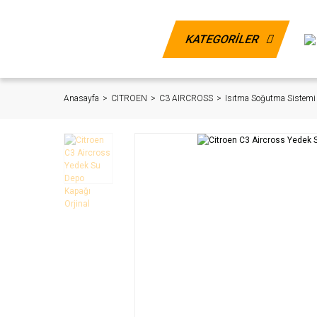
KATEGORİLER
Anasayfa
CITROEN
C3 AIRCROSS
Isıtma Soğutma Sistemi