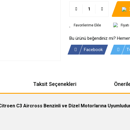
Fiyat
Bu ürünü beğendiniz mi? Hemen
Facebook
T
Taksit Seçenekleri
Önerile
Citroen C3 Aircross Benzinli ve Dizel Motorlarına Uyumludur