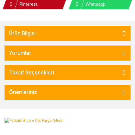
Pinterest
Whatsapp
Ürün Bilgisi
Yorumlar
Taksit Seçenekleri
Önerileriniz