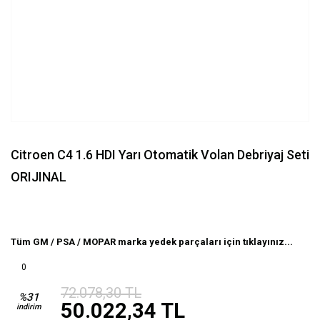
Citroen C4 1.6 HDI Yarı Otomatik Volan Debriyaj Seti
ORIJINAL
Tüm GM / PSA / MOPAR marka yedek parçaları için tıklayınız...
0
72.078,30 TL
%31
50.022,34 TL
indirim