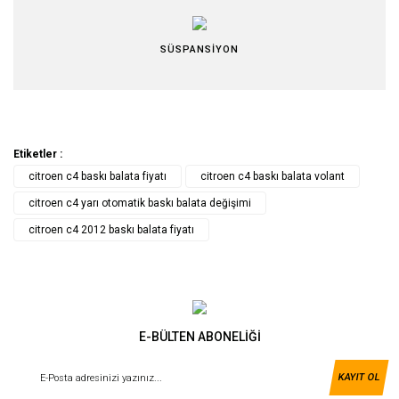
SÜSPANSİYON
Etiketler :
citroen c4 baskı balata fiyatı
citroen c4 baskı balata volant
citroen c4 yarı otomatik baskı balata değişimi
citroen c4 2012 baskı balata fiyatı
E-BÜLTEN ABONELİĞİ
KAYIT OL