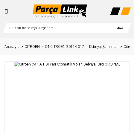
ARA
Anasayfa
CITROEN
C4 CITROEN 2011-2017
Debriyaj Şanzıman
Citroe