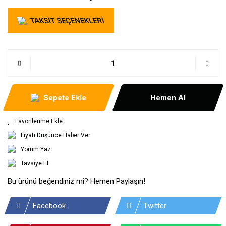
TAKSİT SEÇENEKLERİ
Sepete Ekle
Hemen Al
Fiyatı Düşünce Haber Ver
Yorum Yaz
Tavsiye Et
Bu ürünü beğendiniz mi? Hemen Paylaşın!
Facebook
Twitter