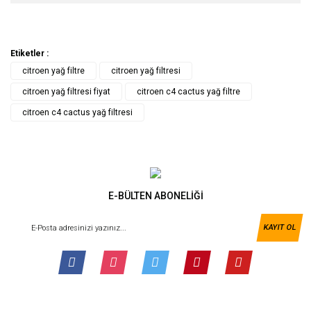
Etiketler :
citroen yağ filtre
citroen yağ filtresi
citroen yağ filtresi fiyat
citroen c4 cactus yağ filtre
citroen c4 cactus yağ filtresi
E-BÜLTEN ABONELİĞİ
KAYIT OL