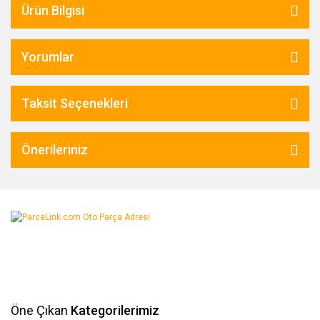
Ürün Bilgisi
Yorumlar
Taksit Seçenekleri
Önerileriniz
Öne Çıkan
Kategorilerimiz