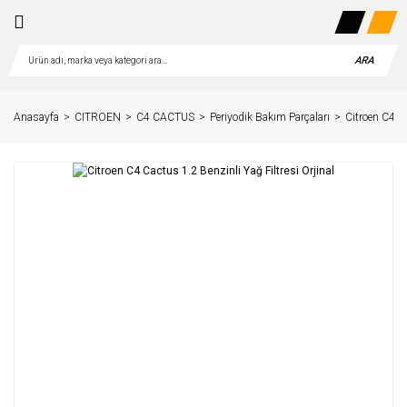
ARA
Anasayfa
CITROEN
C4 CACTUS
Periyodik Bakım Parçaları
Citroen C4 Ca