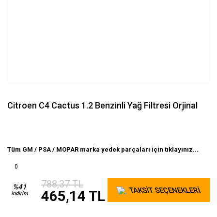
Citroen C4 Cactus 1.2 Benzinli Yağ Filtresi Orjinal
Tüm GM / PSA / MOPAR marka yedek parçaları için tıklayınız...
0
788,37 TL
%41
TAKSİT SEÇENEKLERİ
465,14 TL
indirim