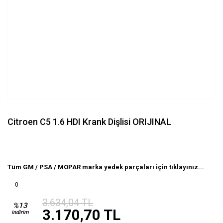
Citroen C5 1.6 HDI Krank Dişlisi ORIJINAL
Tüm GM / PSA / MOPAR marka yedek parçaları için tıklayınız...
0
3.634,04 TL
%13
3.170,70 TL
indirim