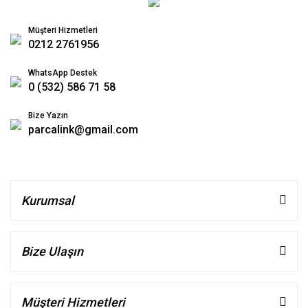
Müşteri Hizmetleri
0212 2761956
WhatsApp Destek
0 (532) 586 71 58
Bize Yazın
parcalink@gmail.com
Kurumsal
Bize Ulaşın
Müşteri Hizmetleri