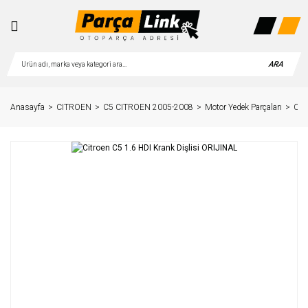
ARA
Anasayfa
CITROEN
C5 CITROEN 2005-2008
Motor Yedek Parçaları
Cit