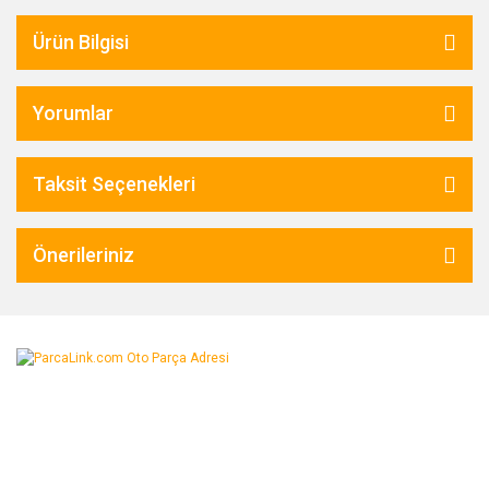
Ürün Bilgisi
Yorumlar
Taksit Seçenekleri
Önerileriniz