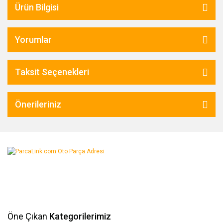
Ürün Bilgisi
Yorumlar
Taksit Seçenekleri
Önerileriniz
Öne Çıkan
Kategorilerimiz