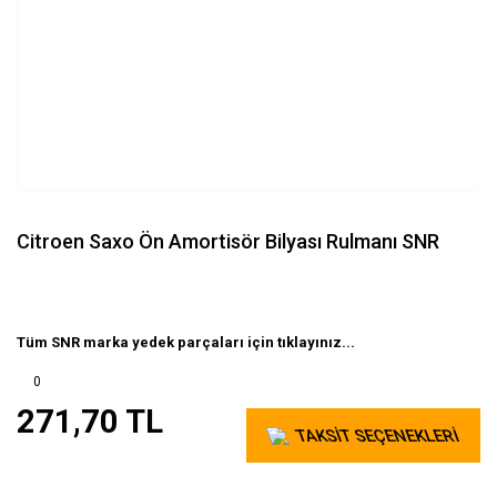
Citroen Saxo Ön Amortisör Bilyası Rulmanı SNR
Tüm SNR marka yedek parçaları için tıklayınız...
0
271,70 TL
TAKSİT SEÇENEKLERİ