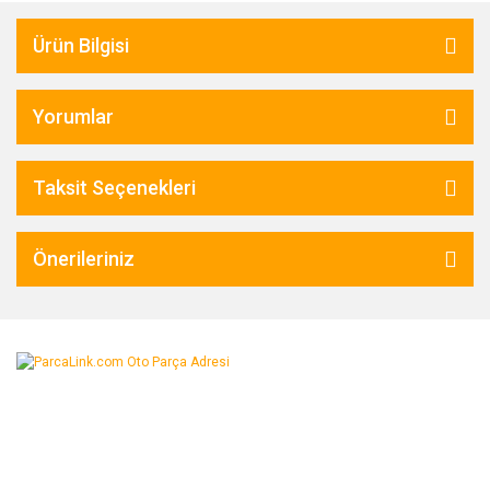
Ürün Bilgisi
Yorumlar
Taksit Seçenekleri
Önerileriniz