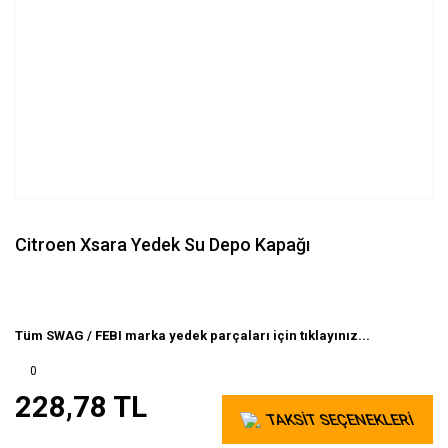
Citroen Xsara Yedek Su Depo Kapağı
Tüm SWAG / FEBI marka yedek parçaları için tıklayınız...
0
228,78 TL
TAKSİT SEÇENEKLERİ