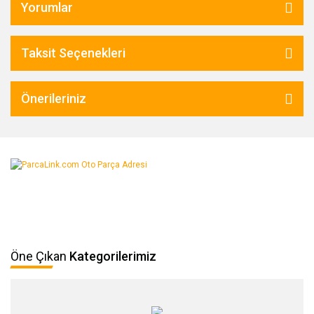
Yorumlar
Taksit Seçenekleri
Önerileriniz
Öne Çıkan
Kategorilerimiz