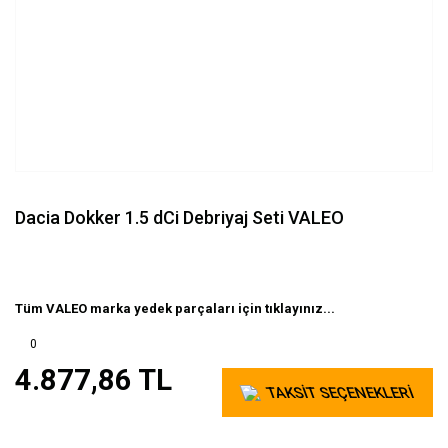
Dacia Dokker 1.5 dCi Debriyaj Seti VALEO
Tüm VALEO marka yedek parçaları için tıklayınız...
0
4.877,86 TL
TAKSİT SEÇENEKLERİ