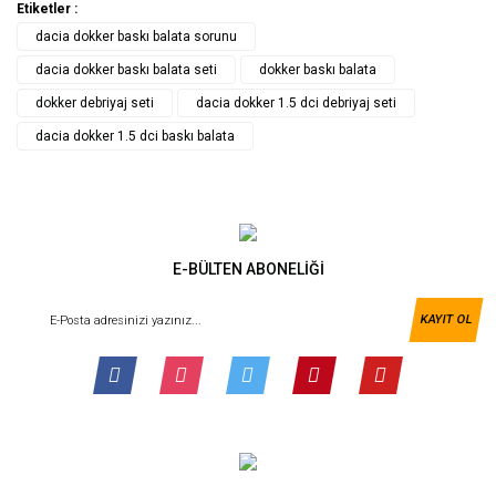
Etiketler :
dacia dokker baskı balata sorunu
dacia dokker baskı balata seti
dokker baskı balata
dokker debriyaj seti
dacia dokker 1.5 dci debriyaj seti
dacia dokker 1.5 dci baskı balata
E-BÜLTEN ABONELİĞİ
KAYIT OL