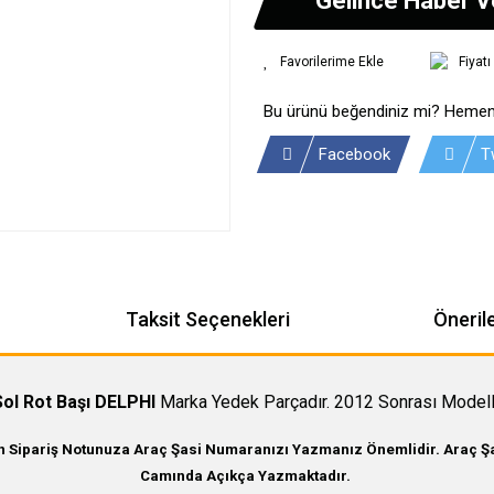
Fiyat
Bu ürünü beğendiniz mi? Hemen
Facebook
T
Taksit Seçenekleri
Önerile
ol Rot Başı DELPHI
Marka Yedek Parçadır. 2012 Sonrası Modell
in Sipariş Notunuza Araç Şasi Numaranızı Yazmanız Önemlidir. Araç Şas
Camında Açıkça Yazmaktadır.