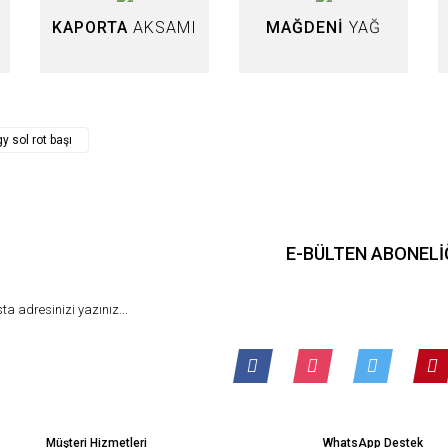
KAPORTA
AKSAMI
MAĞDENİ
YAĞ
Gönder
y sol rot başı
E-BÜLTEN ABONELİ
Müşteri Hizmetleri
WhatsApp Destek