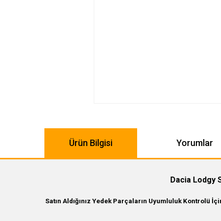
Ürün Bilgisi
Yorumlar
Dacia Lodgy S
Satın Aldığınız Yedek Parçaların Uyumluluk Kontrolü İç