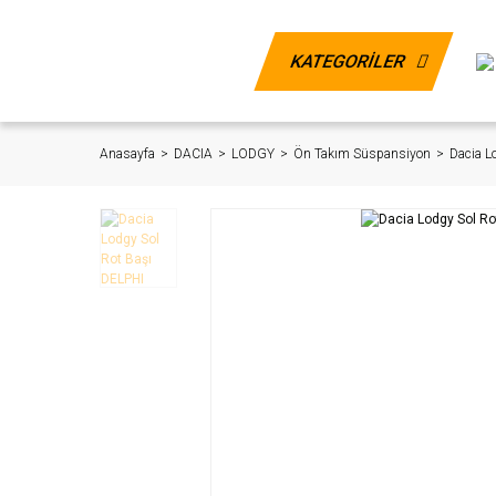
KATEGORİLER
Anasayfa
DACIA
LODGY
Ön Takım Süspansiyon
Dacia L