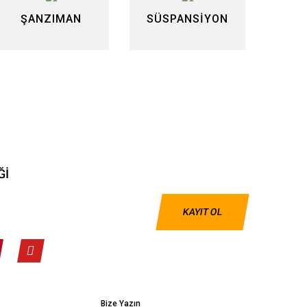
ŞANZIMAN
SÜSPANSİYON
Ğİ
KAYIT OL
Bize Yazın