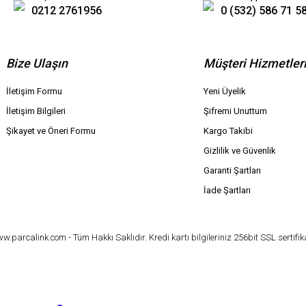
0212 2761956
0 (532) 586 71 5
Bize Ulaşın
Müşteri Hizmetler
İletişim Formu
Yeni Üyelik
İletişim Bilgileri
Şifremi Unuttum
Şikayet ve Öneri Formu
Kargo Takibi
Gizlilik ve Güvenlik
Garanti Şartları
İade Şartları
parcalink.com - Tüm Hakkı Saklıdır. Kredi kartı bilgileriniz 256bit SSL sertifik