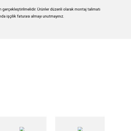
erçekleştirilmelidir. Ürünler düzenli olarak montaj talimatı
nda işçilik faturası almayı unutmayınız.
lirsiniz.