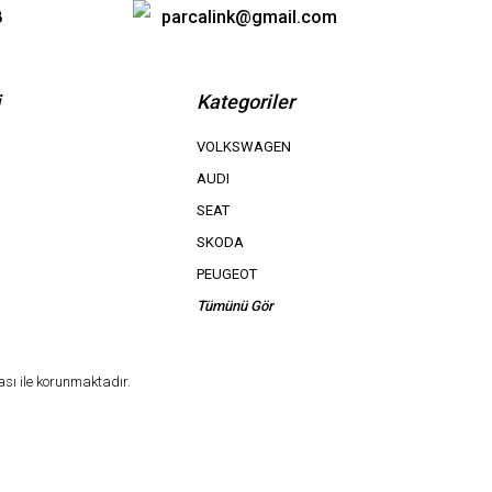
8
parcalink@gmail.com
i
Kategoriler
VOLKSWAGEN
AUDI
SEAT
SKODA
PEUGEOT
Tümünü Gör
ası ile korunmaktadır.