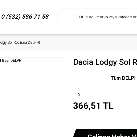
0 (532) 586 71 58
odgy Sol Rot Başı DELPHI
Dacia Lodgy Sol 
Tüm DELPHI 
0
366,51 TL
Gelince Haber V