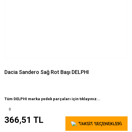
Dacia Sandero Sağ Rot Başı DELPHI
Tüm DELPHI marka yedek parçaları için tıklayınız...
0
366,51 TL
TAKSİT SEÇENEKLERİ