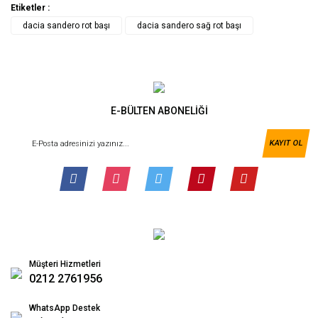
Etiketler :
dacia sandero rot başı
dacia sandero sağ rot başı
E-BÜLTEN ABONELİĞİ
KAYIT OL
Müşteri Hizmetleri
0212 2761956
WhatsApp Destek