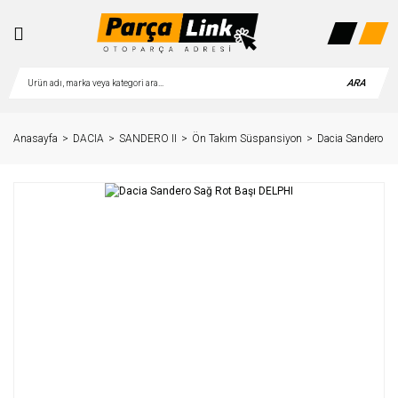
ARA
Anasayfa
DACIA
SANDERO II
Ön Takım Süspansiyon
Dacia Sandero Sa