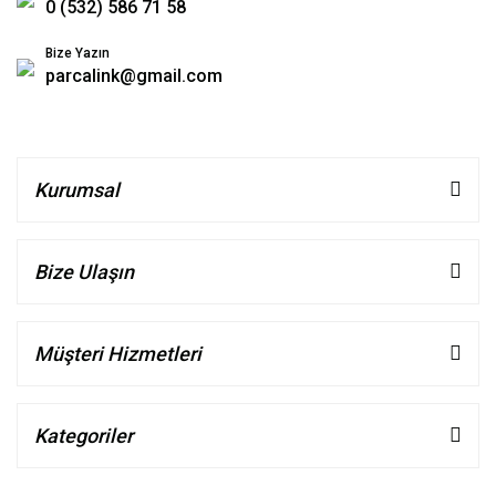
0 (532) 586 71 58
Bize Yazın
parcalink@gmail.com
Kurumsal
Bize Ulaşın
Müşteri Hizmetleri
Kategoriler