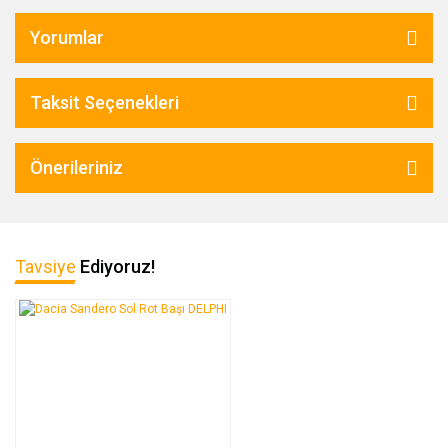
Yorumlar
Taksit Seçenekleri
Önerileriniz
Tavsiye
Ediyoruz!