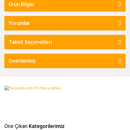
Ürün Bilgisi
Yorumlar
Taksit Seçenekleri
Önerileriniz
Öne Çıkan
Kategorilerimiz